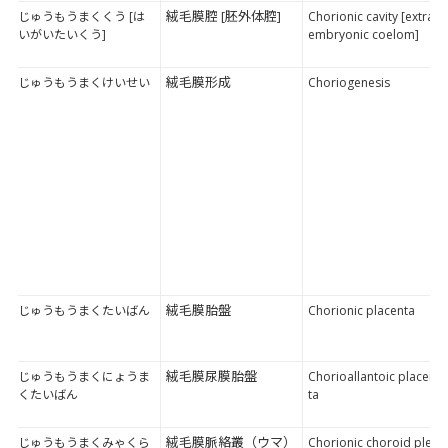
絨毛膜腔 [胚外体腔]
じゅうもうまくくう [は
Chorionic cavity [extra
いがいたいくう]
embryonic coelom]
絨毛膜形成
じゅうもうまくけいせい
Choriogenesis
絨毛膜胎盤
じゅうもうまくたいばん
Chorionic placenta
絨毛膜尿膜胎盤
じゅうもうまくにょうま
Chorioallantoic placen
くたいばん
ta
絨毛膜脈絡叢（ウマ）
じゅうもうまくみゃくら
Chorionic choroid plex