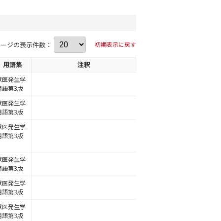
ページの表示件数：
初期表示に戻す
用語集
注釈
獣医発生学
用語第3版
獣医発生学
用語第3版
獣医発生学
用語第3版
獣医発生学
用語第3版
獣医発生学
用語第3版
獣医発生学
用語第3版