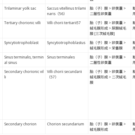
Trilaminar yolk sac
Saccus vitellinus trilami
胎（子）膜 > 卵黄囊 >
naris（56）
二層性卵黄囊
Tertiary chorionic villi
Villi chorii tertiarii57
胎（子）膜 > 卵黄囊 >
絨毛膜形成 > 尿膜絨毛
膜 [三次絨毛膜]
Syncytiotrophoblast
Syncytiotrophoblastus
胎（子）膜 > 卵黄囊 >
絨毛膜形成 > 栄養膜
Sinus terminalis, termin
Sinus terminales
胎（子）膜 > 卵黄囊 >
al sinus
二層性卵黄囊
Secondary chorionic vil
Villi chorii secundarii
胎（子）膜 > 卵黄囊 >
li
（57）
絨毛膜形成 > 二次絨毛
膜
Secondary chorion
Chorion secundarium
胎（子）膜 > 卵黄囊 >
絨毛膜形成