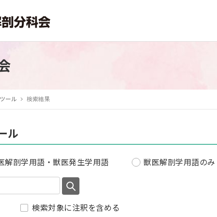
会
ツール
検索結果
ール
医解剖学用語・獣医発生学用語
獣医解剖学用語のみ
検索対象に注釈を含める