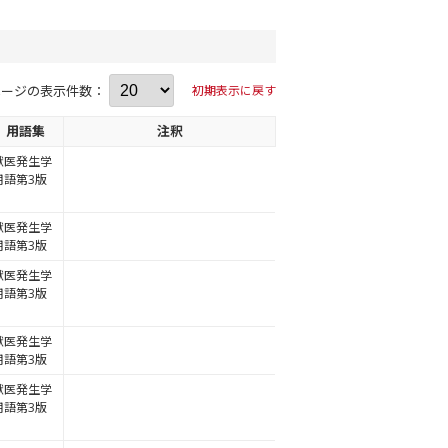
ページの表示件数：
初期表示に戻す
用語集
注釈
獣医発生学
用語第3版
獣医発生学
用語第3版
獣医発生学
用語第3版
獣医発生学
用語第3版
獣医発生学
用語第3版