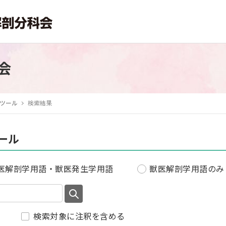
会
ツール
検索結果
ール
医解剖学用語・獣医発生学用語
獣医解剖学用語のみ
検索対象に注釈を含める