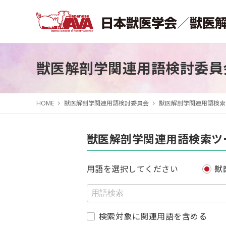
獣医解剖学関連用語検討委員
HOME
獣医解剖学関連用語検討委員会
獣医解剖学関連用語検索
獣医解剖学関連用語検索ツ
用語を選択してください
獣
検索対象に関連用語を含める