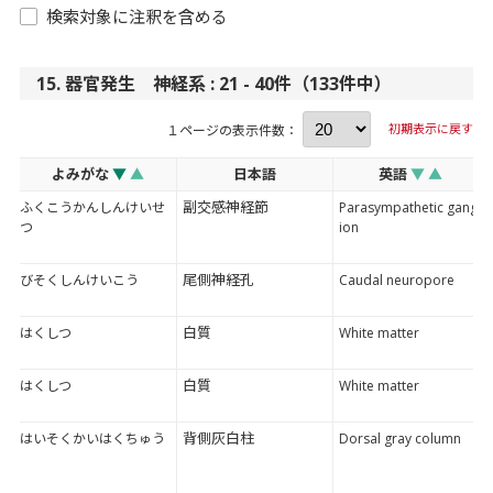
検索対象に注釈を含める
15. 器官発生 神経系 : 21 - 40件（133件中）
初期表示に戻す
１ページの表示件数：
よみがな
▼
▲
日本語
英語
▼
▲
副交感神経節
ふくこうかんしんけいせ
Parasympathetic gangl
つ
ion
尾側神経孔
びそくしんけいこう
Caudal neuropore
白質
はくしつ
White matter
白質
はくしつ
White matter
背側灰白柱
はいそくかいはくちゅう
Dorsal gray column