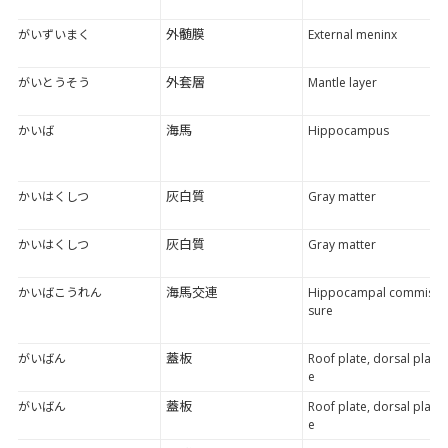
外髄膜
がいずいまく
External meninx
外套層
がいとうそう
Mantle layer
海馬
かいば
Hippocampus
灰白質
かいはくしつ
Gray matter
灰白質
かいはくしつ
Gray matter
海馬交連
かいばこうれん
Hippocampal commis
sure
蓋板
がいばん
Roof plate, dorsal plat
e
蓋板
がいばん
Roof plate, dorsal plat
e