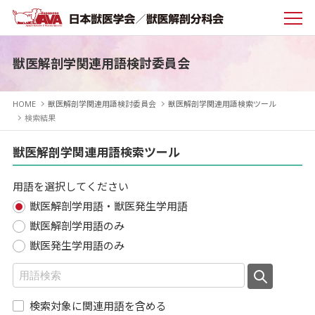
獣医解剖学関連用語検討委員会
HOME
獣医解剖学関連用語検討委員会
獣医解剖学関連用語検索ツール
検索結果
獣医解剖学関連用語検索ツール
用語を選択してください
獣医解剖学用語・獣医発生学用語
獣医解剖学用語のみ
獣医発生学用語のみ
検索対象に関連用語を含める