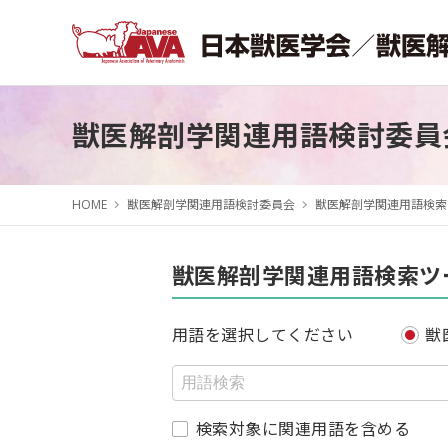
獣医解剖学関連用語検討委員
HOME
獣医解剖学関連用語検討委員会
獣医解剖学関連用語検索
獣医解剖学関連用語検索ツ
用語を選択してください
獣
検索対象に関連用語を含める