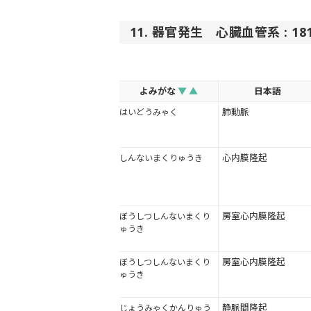
11. 器官発生 心臓血管系 : 181
よみがな
▼
▲
日本語
肺動脈
はいどうみゃく
心内膜隆起
しんないまくりゅうき
房室心内膜隆起
ぼうしつしんないまくり
ゅうき
房室心内膜隆起
ぼうしつしんないまくり
ゅうき
静脈間隆起
じょうみゃくかんりゅう