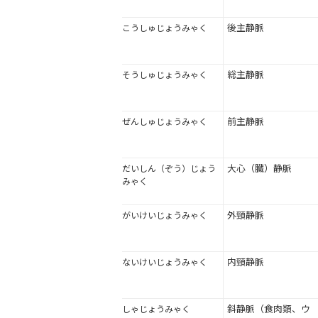
後主静脈
こうしゅじょうみゃく
総主静脈
そうしゅじょうみゃく
前主静脈
ぜんしゅじょうみゃく
大心（臓）静脈
だいしん（ぞう）じょう
みゃく
外頸静脈
がいけいじょうみゃく
内頸静脈
ないけいじょうみゃく
斜静脈（食肉類、ウ
しゃじょうみゃく