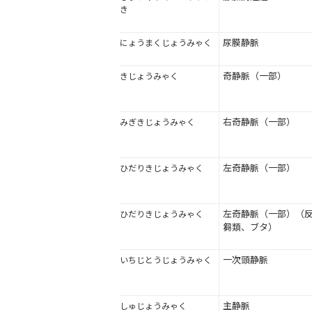
き
尿膜静脈
にょうまくじょうみゃく
奇静脈（一部）
きじょうみゃく
右奇静脈（一部）
みぎきじょうみゃく
左奇静脈（一部）
ひだりきじょうみゃく
左奇静脈（一部）（
ひだりきじょうみゃく
芻類、ブタ）
一次頭静脈
いちじとうじょうみゃく
主静脈
しゅじょうみゃく