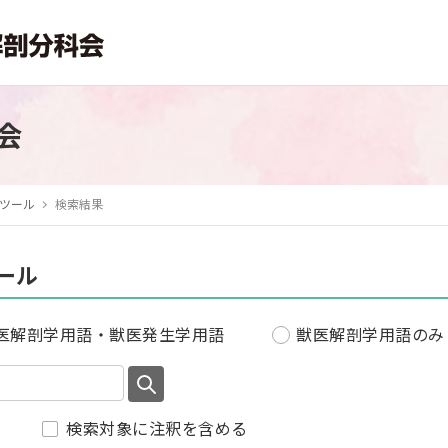
会
ツール
検索結果
ール
医解剖学用語・獣医発生学用語
獣医解剖学用語のみ
検索対象に注釈を含める