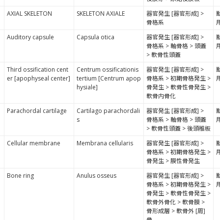
AXIAL SKELETON
SKELETON AXIALE
器官発生 [器官形成] >
骨格系
Auditory capsule
Capsula otica
器官発生 [器官形成] >
骨格系 > 軸骨格 > 頭蓋
> 軟骨性頭蓋
Third ossification cent
Centrum ossificationis
器官発生 [器官形成] >
er [apophyseal center]
tertium [Centrum apop
骨格系 > 初期骨格発生 >
hysiale]
骨発生 > 軟骨性骨発生 >
軟骨内骨化
Parachordal cartilage
Cartilago parachordali
器官発生 [器官形成] >
s
骨格系 > 軸骨格 > 頭蓋
> 軟骨性頭蓋 > 後頭椎板
Cellular membrane
Membrana cellularis
器官発生 [器官形成] >
骨格系 > 初期骨格発生 >
骨発生 > 膜性骨発生
Bone ring
Anulus osseus
器官発生 [器官形成] >
骨格系 > 初期骨格発生 >
骨発生 > 軟骨性骨発生 >
軟骨外骨化 > 軟骨膜 >
骨形成層 > 軟骨外 [周]
骨