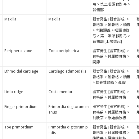
弓 > 第二咽頭 [鰓] 弓 >
背側部
Maxilla
Maxilla
器官発生 [器官形成] >
骨格系 > 軸骨格 > 頭蓋
> 内臓頭蓋 > 咽頭 [鰓]
弓 > 第一咽頭 [鰓] 弓 >
背側部 [上顎突起]
Peripheral zone
Zona peripherica
器官発生 [器官形成] >
骨格系 > 付属肢骨格 >
関節
Ethmoidal cartilage
Cartilago ethmoidalis
器官発生 [器官形成] >
骨格系 > 軸骨格 > 頭蓋
> 軟骨性頭蓋 > 鼻殻
Limb ridge
Crista membri
器官発生 [器官形成] >
骨格系 > 付属肢骨格
Finger primordium
Primordia digitorum m
器官発生 [器官形成] >
anus
骨格系 > 付属肢骨格 >
前肢芽 > 原始前肢板
Toe primordium
Primordia digitorum p
器官発生 [器官形成] >
edis
骨格系 > 付属肢骨格 >
後肢芽 > 原始後肢板