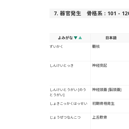
7. 器官発生 骨格系 : 101 - 
よみがな
▼
▲
日本語
髄核
ずいかく
神経突起
しんけいとっき
神経頭蓋 [脳頭蓋]
しんけいとうがい [のう
とうがい]
初期骨格発生
しょきこっかくはっせい
上舌軟骨
じょうぜつなんこつ