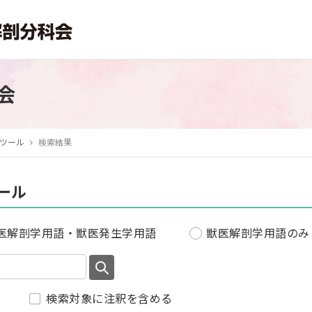
会
ツール
検索結果
ール
医解剖学用語・獣医発生学用語
獣医解剖学用語のみ
検索対象に注釈を含める