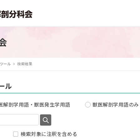
会
ツール
検索結果
ール
医解剖学用語・獣医発生学用語
獣医解剖学用語のみ
検索対象に注釈を含める