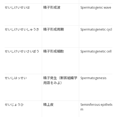
精子形成波
せいしけいせいは
Spermatogenic wave
精子形成周期
せいしけいせいしゅうき
Spermatogenetic cycle
精子形成細胞
せいしけいせいさいぼう
Spermatogenetic cell
精子発生（獣医組織学
せいしはっせい
Spermatogenesis
用語をみよ）
精上皮
せいじょうひ
Seminiferous epitheliu
m