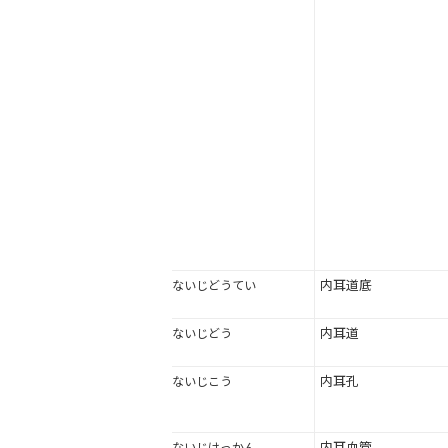
内耳道底
ないじどうてい
内耳道
ないじどう
内耳孔
ないじこう
内耳血管
ないじけっかん