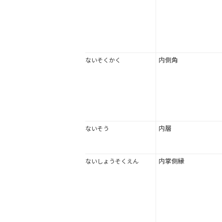
内側角
ないそくかく
内層
ないそう
内掌側縁
ないしょうそくえん