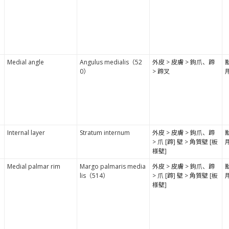
Medial angle
Angulus medialis（52
外皮 > 皮膚 > 鉤爪、蹄
0）
> 蹄叉
Internal layer
Stratum internum
外皮 > 皮膚 > 鉤爪、蹄
> 爪 [蹄] 壁 > 角質壁 [板
様壁]
Medial palmar rim
Margo palmaris media
外皮 > 皮膚 > 鉤爪、蹄
lis（514）
> 爪 [蹄] 壁 > 角質壁 [板
様壁]