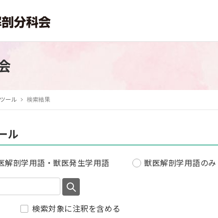
会
ツール
検索結果
ール
医解剖学用語・獣医発生学用語
獣医解剖学用語のみ
検索対象に注釈を含める