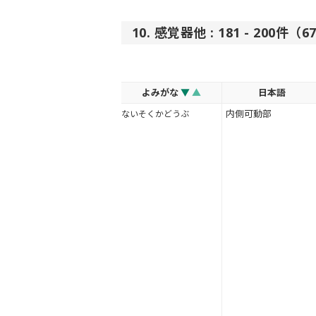
10. 感覚器他 : 181 - 200件（
よみがな
▼
▲
日本語
内側可動部
ないそくかどうぶ