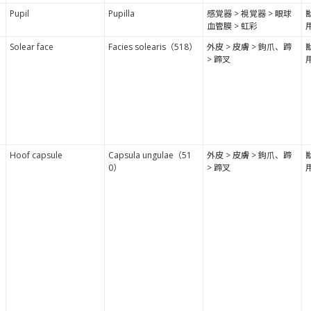
Pupil
Pupilla
感覚器 > 視覚器 > 眼球
血管膜 > 虹彩
Solear face
Facies solearis（518）
外皮 > 皮膚 > 鉤爪、蹄
> 蹄叉
Hoof capsule
Capsula ungulae（51
外皮 > 皮膚 > 鉤爪、蹄
0）
> 蹄叉