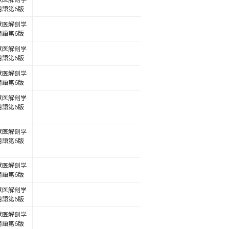
用語第6版
獣医解剖学
用語第6版
獣医解剖学
用語第6版
獣医解剖学
用語第6版
獣医解剖学
用語第6版
獣医解剖学
用語第6版
獣医解剖学
用語第6版
獣医解剖学
用語第6版
獣医解剖学
用語第6版