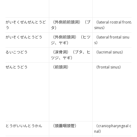
（外側前前頭洞）（ブ
がいそくぜんぜんとうど
（lateral rostral frontal
う
タ）
sinus）
（外側前頭洞）（ヒツ
がいそくぜんとうどう
（lateral frontal sinu
ジ、ヤギ）
s）
（涙骨洞）（ブタ、ヒ
るいこつどう
（lacrimal sinus）
ツジ、ヤギ）
（前頭洞）
ぜんとうどう
（frontal sinus）
（頭蓋咽頭管）
とうがいいんとうかん
（craniopharyngeal ca
nal）