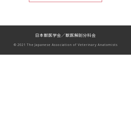
日本獣医学会／獣医解剖分科会
© 2021 The Japanese Association of Veterinary Anatomists