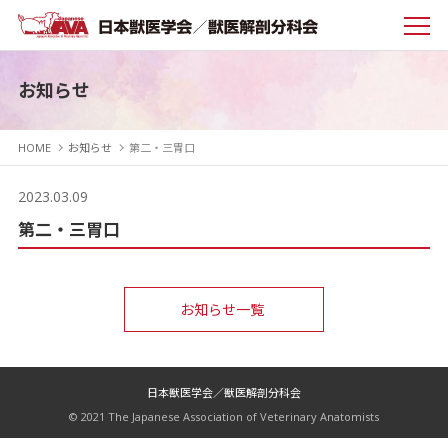
お知らせ
HOME
お知らせ
第二・三胃口
2023.03.09
第二・三胃口
お知らせ一覧
日本獣医学会／獣医解剖分科会
© 2021 The Japanese Association of Veterinary Anatomists