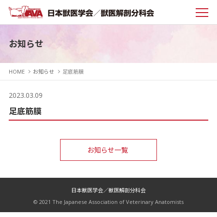
お知らせ
HOME
お知らせ
足底筋膜
2023.03.09
足底筋膜
お知らせ一覧
日本獣医学会／獣医解剖分科会
© 2021 The Japanese Association of Veterinary Anatomists