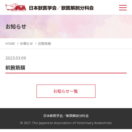
お知らせ
HOME
お知らせ
前腕筋膜
2023.03.09
前腕筋膜
お知らせ一覧
日本獣医学会／獣医解剖分科会
© 2021 The Japanese Association of Veterinary Anatomists