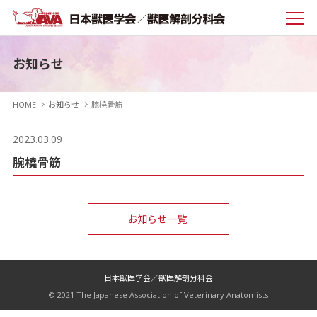
お知らせ
HOME
お知らせ
腕橈骨筋
2023.03.09
腕橈骨筋
お知らせ一覧
日本獣医学会／獣医解剖分科会
© 2021 The Japanese Association of Veterinary Anatomists