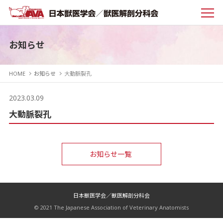
お知らせ
HOME
お知らせ
大動脈裂孔
2023.03.09
大動脈裂孔
お知らせ一覧
日本獣医学会／獣医解剖分科会
© 2021 The Japanese Association of Veterinary Anatomists