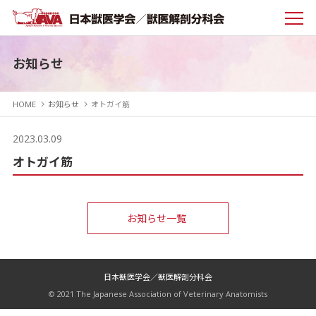
お知らせ
HOME
お知らせ
オトガイ筋
2023.03.09
オトガイ筋
お知らせ一覧
日本獣医学会／獣医解剖分科会
© 2021 The Japanese Association of Veterinary Anatomists