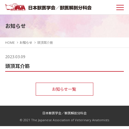
お知らせ
HOME
お知らせ
頭頂耳介筋
2023.03.09
頭頂耳介筋
お知らせ一覧
日本獣医学会／獣医解剖分科会
© 2021 The Japanese Association of Veterinary Anatomists