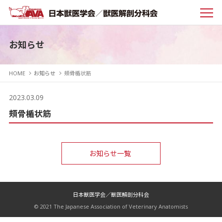
お知らせ
HOME
お知らせ
頰骨楯状筋
2023.03.09
頰骨楯状筋
お知らせ一覧
日本獣医学会／獣医解剖分科会
© 2021 The Japanese Association of Veterinary Anatomists