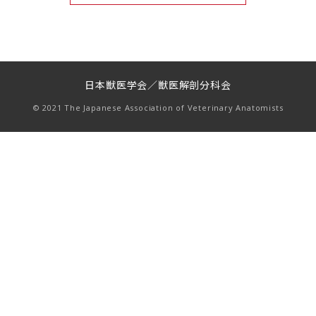
日本獣医学会／獣医解剖分科会
© 2021 The Japanese Association of Veterinary Anatomists