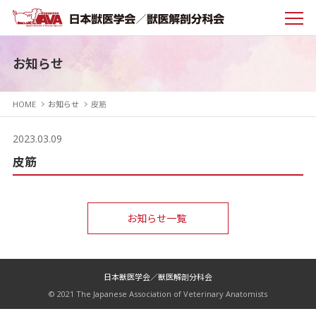
お知らせ
HOME
お知らせ
皮筋
2023.03.09
皮筋
お知らせ一覧
日本獣医学会／獣医解剖分科会
© 2021 The Japanese Association of Veterinary Anatomists