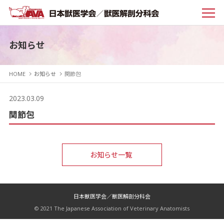
お知らせ
HOME
お知らせ
関節包
2023.03.09
関節包
お知らせ一覧
日本獣医学会／獣医解剖分科会
© 2021 The Japanese Association of Veterinary Anatomists