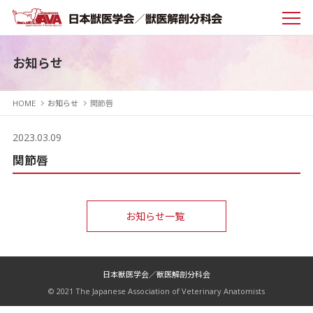
お知らせ
HOME
お知らせ
関節唇
2023.03.09
関節唇
お知らせ一覧
日本獣医学会／獣医解剖分科会
© 2021 The Japanese Association of Veterinary Anatomists