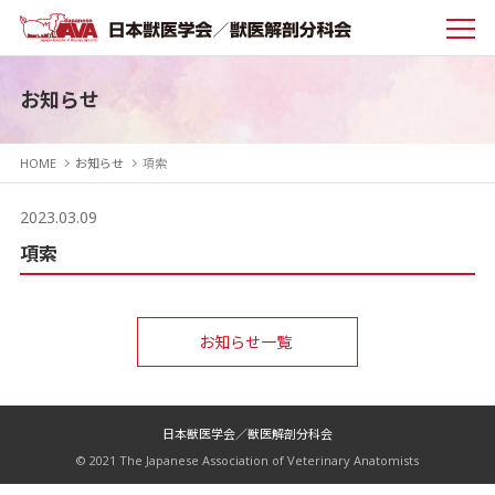
お知らせ
HOME
お知らせ
項索
2023.03.09
項索
お知らせ一覧
日本獣医学会／獣医解剖分科会
© 2021 The Japanese Association of Veterinary Anatomists