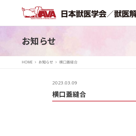
お知らせ
HOME
お知らせ
横口蓋縫合
2023.03.09
横口蓋縫合