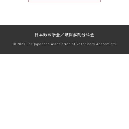
日本獣医学会／獣医解剖分科会
© 2021 The Japanese Association of Veterinary Anatomists