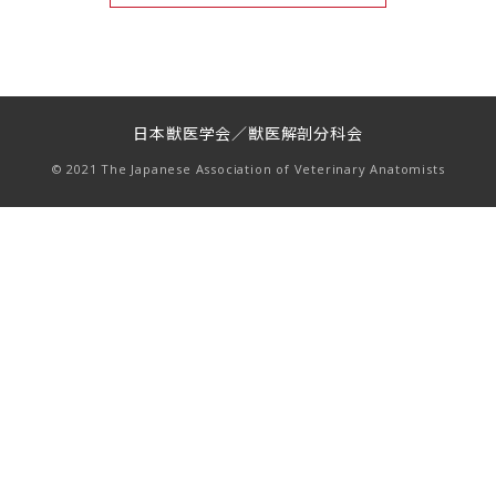
日本獣医学会／獣医解剖分科会
© 2021 The Japanese Association of Veterinary Anatomists