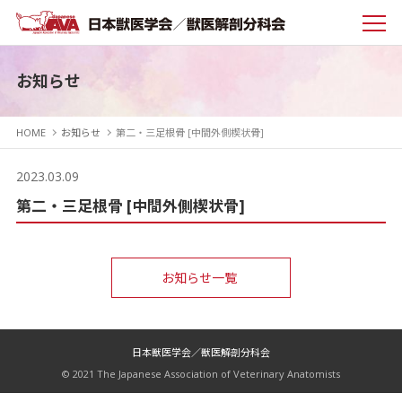
お知らせ
HOME
お知らせ
第二・三足根骨 [中間外側楔状骨]
2023.03.09
第二・三足根骨 [中間外側楔状骨]
お知らせ一覧
日本獣医学会／獣医解剖分科会
© 2021 The Japanese Association of Veterinary Anatomists