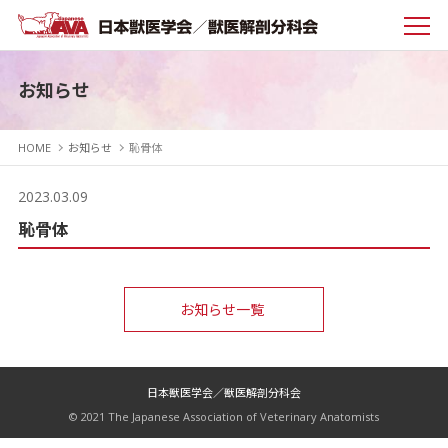
お知らせ
HOME
お知らせ
恥骨体
2023.03.09
恥骨体
お知らせ一覧
日本獣医学会／獣医解剖分科会
© 2021 The Japanese Association of Veterinary Anatomists