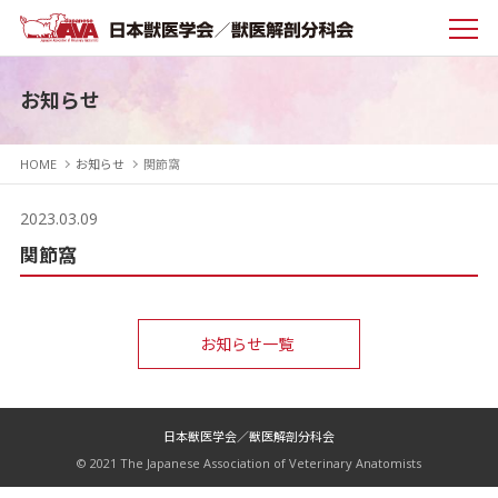
お知らせ
HOME
お知らせ
関節窩
2023.03.09
関節窩
お知らせ一覧
日本獣医学会／獣医解剖分科会
© 2021 The Japanese Association of Veterinary Anatomists