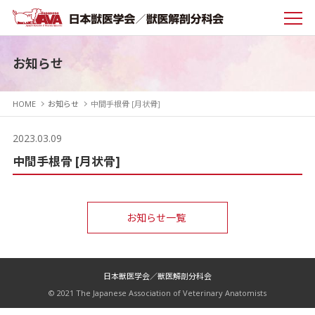
お知らせ
HOME
お知らせ
中間手根骨 [月状骨]
2023.03.09
中間手根骨 [月状骨]
お知らせ一覧
日本獣医学会／獣医解剖分科会
© 2021 The Japanese Association of Veterinary Anatomists