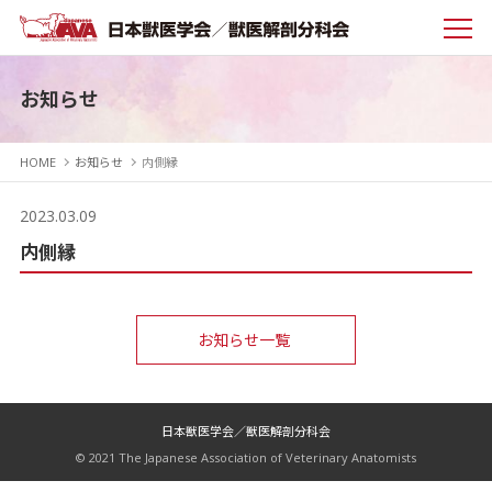
お知らせ
HOME
お知らせ
内側縁
2023.03.09
内側縁
お知らせ一覧
日本獣医学会／獣医解剖分科会
© 2021 The Japanese Association of Veterinary Anatomists