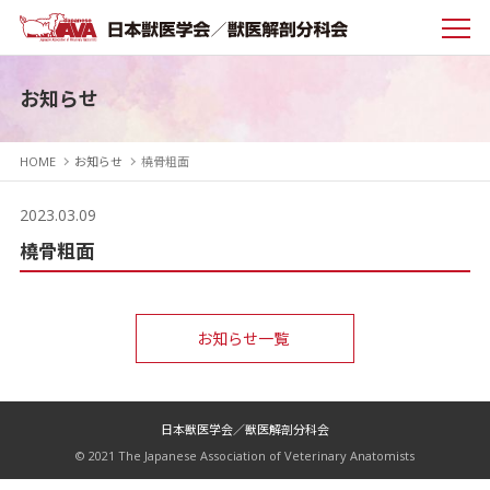
お知らせ
HOME
お知らせ
橈骨粗面
2023.03.09
橈骨粗面
お知らせ一覧
日本獣医学会／獣医解剖分科会
© 2021 The Japanese Association of Veterinary Anatomists