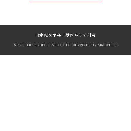
日本獣医学会／獣医解剖分科会
© 2021 The Japanese Association of Veterinary Anatomists