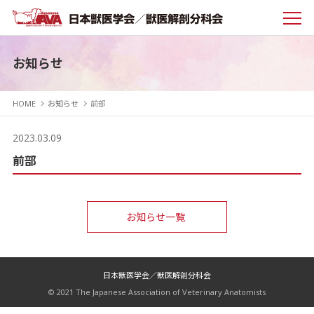
お知らせ
HOME
お知らせ
前部
2023.03.09
前部
お知らせ一覧
日本獣医学会／獣医解剖分科会
© 2021 The Japanese Association of Veterinary Anatomists