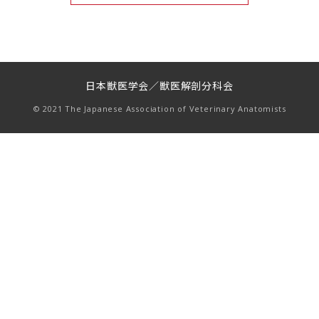
日本獣医学会／獣医解剖分科会
© 2021 The Japanese Association of Veterinary Anatomists