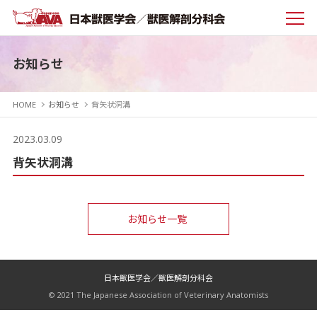
お知らせ
HOME
お知らせ
背矢状洞溝
2023.03.09
背矢状洞溝
お知らせ一覧
日本獣医学会／獣医解剖分科会
© 2021 The Japanese Association of Veterinary Anatomists