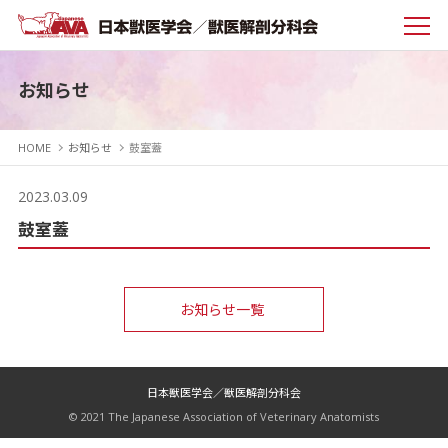
お知らせ
HOME
お知らせ
鼓室蓋
2023.03.09
鼓室蓋
お知らせ一覧
日本獣医学会／獣医解剖分科会
© 2021 The Japanese Association of Veterinary Anatomists