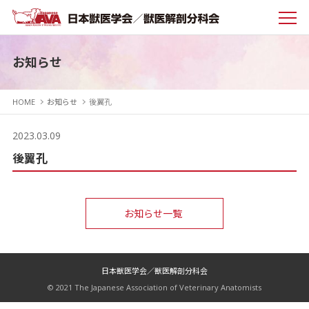
お知らせ
HOME
お知らせ
後翼孔
2023.03.09
後翼孔
お知らせ一覧
日本獣医学会／獣医解剖分科会
© 2021 The Japanese Association of Veterinary Anatomists