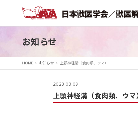
お知らせ
HOME
お知らせ
上顎神経溝（食肉類、ウマ）
2023.03.09
上顎神経溝（食肉類、ウマ