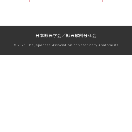
日本獣医学会／獣医解剖分科会
© 2021 The Japanese Association of Veterinary Anatomists