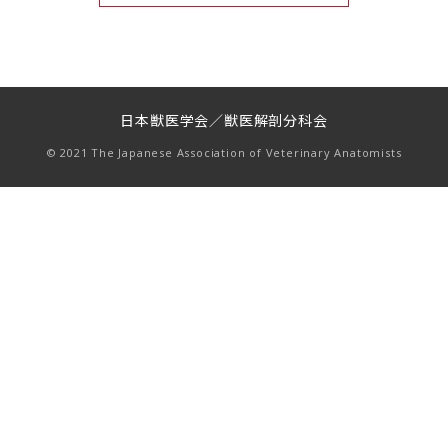
日本獣医学会／獣医解剖分科会
© 2021 The Japanese Association of Veterinary Anatomists