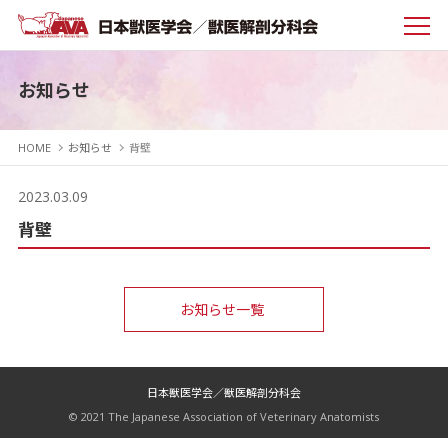
お知らせ
HOME
お知らせ
背壁
2023.03.09
背壁
お知らせ一覧
日本獣医学会／獣医解剖分科会
© 2021 The Japanese Association of Veterinary Anatomists