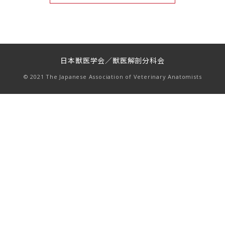
日本獣医学会／獣医解剖分科会
© 2021 The Japanese Association of Veterinary Anatomists