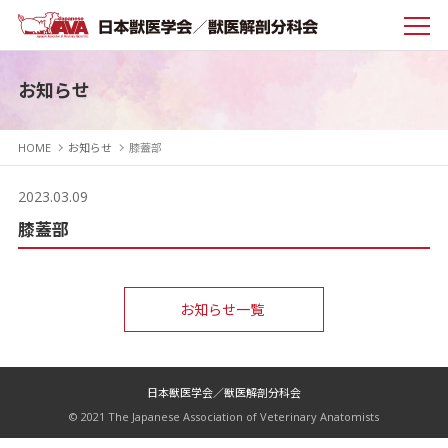
お知らせ
HOME
お知らせ
膝蓋部
2023.03.09
膝蓋部
お知らせ一覧
日本獣医学会／獣医解剖分科会
© 2021 The Japanese Association of Veterinary Anatomists