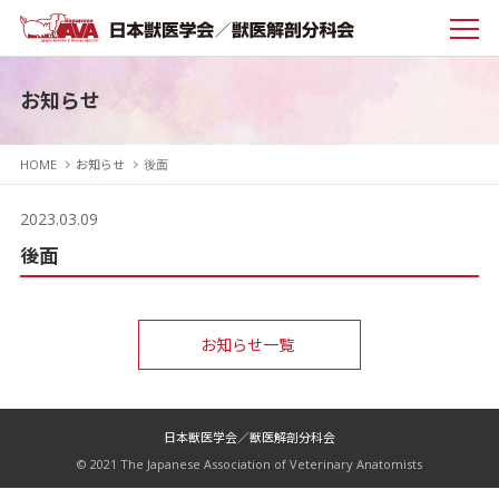
お知らせ
HOME
お知らせ
後面
2023.03.09
後面
お知らせ一覧
日本獣医学会／獣医解剖分科会
© 2021 The Japanese Association of Veterinary Anatomists