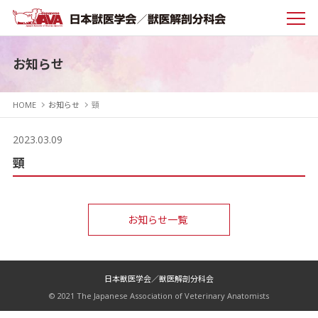
お知らせ
HOME
お知らせ
頸
2023.03.09
頸
お知らせ一覧
日本獣医学会／獣医解剖分科会
© 2021 The Japanese Association of Veterinary Anatomists