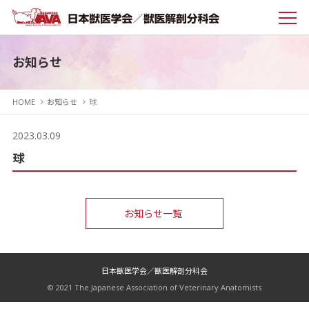
お知らせ
HOME
お知らせ
球
2023.03.09
球
お知らせ一覧
日本獣医学会／獣医解剖分科会
© 2021 The Japanese Association of Veterinary Anatomists