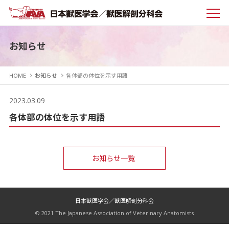
お知らせ
HOME
お知らせ
各体部の体位を示す用語
2023.03.09
各体部の体位を示す用語
お知らせ一覧
日本獣医学会／獣医解剖分科会
© 2021 The Japanese Association of Veterinary Anatomists