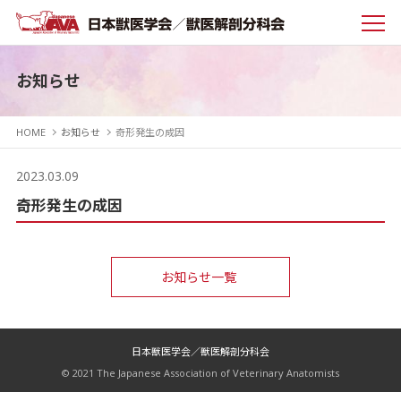
お知らせ
HOME
お知らせ
奇形発生の成因
2023.03.09
奇形発生の成因
お知らせ一覧
日本獣医学会／獣医解剖分科会
© 2021 The Japanese Association of Veterinary Anatomists